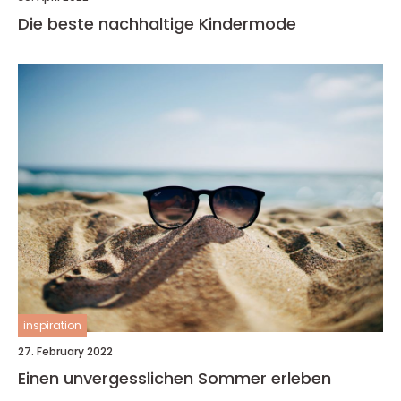
Die beste nachhaltige Kindermode
inspiration
27. February 2022
Einen unvergesslichen Sommer erleben