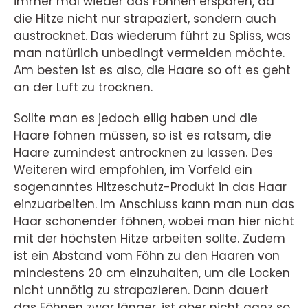
immer mal wieder das Föhnen ersparen, da
die Hitze nicht nur strapaziert, sondern auch
austrocknet. Das wiederum führt zu Spliss, was
man natürlich unbedingt vermeiden möchte.
Am besten ist es also, die Haare so oft es geht
an der Luft zu trocknen.
Sollte man es jedoch eilig haben und die
Haare föhnen müssen, so ist es ratsam, die
Haare zumindest antrocknen zu lassen. Des
Weiteren wird empfohlen, im Vorfeld ein
sogenanntes Hitzeschutz-Produkt in das Haar
einzuarbeiten. Im Anschluss kann man nun das
Haar schonender föhnen, wobei man hier nicht
mit der höchsten Hitze arbeiten sollte. Zudem
ist ein Abstand vom Föhn zu den Haaren von
mindestens 20 cm einzuhalten, um die Locken
nicht unnötig zu strapazieren. Dann dauert
das Föhnen zwar länger, ist aber nicht ganz so